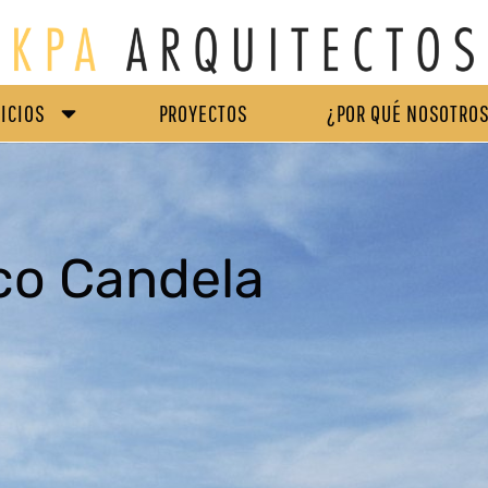
ICIOS
PROYECTOS
¿P0R QUÉ NOSOTRO
ICIOS
PROYECTOS
¿P0R QUÉ NOSOTRO
co Candela