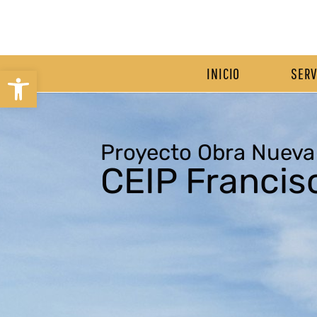
INICIO
SERV
Abrir barra de herramientas
INICIO
SERV
Proyecto Obra Nueva
CEIP Francis