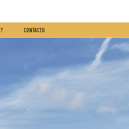
S?
CONTACTO
S?
CONTACTO