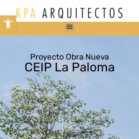
Abrir barra de herramientas
Proyecto Obra Nueva
CEIP La Paloma